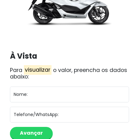
À Vista
Para
visualizar
o valor, preencha os dados
abaixo:
Nome:
Telefone/WhatsApp: