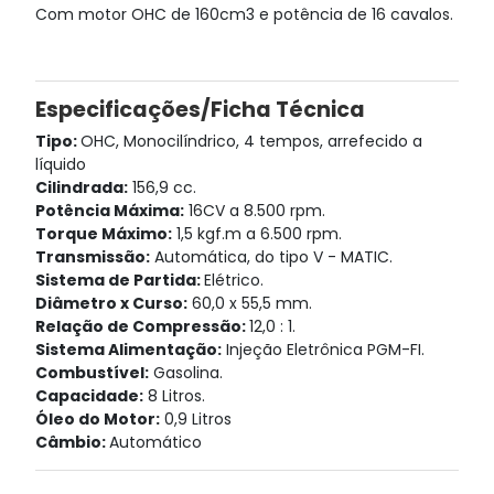
Com motor OHC de 160cm3 e potência de 16 cavalos.
Especificações/Ficha Técnica
Tipo:
OHC, Monocilíndrico, 4 tempos, arrefecido a
líquido
Cilindrada:
156,9 cc.
Potência Máxima:
16CV a 8.500 rpm.
Torque Máximo:
1,5 kgf.m a 6.500 rpm.
Transmissão:
Automática, do tipo V - MATIC.
Sistema de Partida:
Elétrico.
Diâmetro x Curso:
60,0 x 55,5 mm.
Relação de Compressão:
12,0 : 1.
Sistema Alimentação:
Injeção Eletrônica PGM-FI.
Combustível:
Gasolina.
Capacidade:
8 Litros.
Óleo do Motor:
0,9 Litros
Câmbio:
Automático