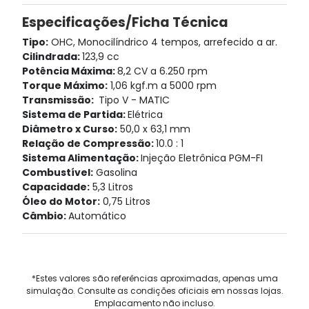
Especificações/Ficha Técnica
Tipo:
OHC, Monocilíndrico 4 tempos, arrefecido a ar.
Cilindrada:
123,9 cc
Potência Máxima:
8,2 CV a 6.250 rpm
Torque Máximo:
1,06 kgf.m a 5000 rpm
Transmissão:
Tipo V - MATIC
Sistema de Partida:
Elétrica
Diâmetro x Curso:
50,0 x 63,1 mm
Relação de Compressão:
10.0 : 1
Sistema Alimentação:
Injeção Eletrônica PGM-FI
Combustível:
Gasolina
Capacidade:
5,3 Litros
Óleo do Motor:
0,75 Litros
Câmbio:
Automático
*Estes valores são referências aproximadas, apenas uma
simulação. Consulte as condições oficiais em nossas lojas.
Emplacamento não incluso.