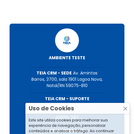
AMBIENTE TESTE
TEIA CRM - SEDE
Av. Amintas
Barros, 3700, sala 1901 Lagoa Nova,
Natal/RN 59075-810
TEIA CRM - SUPORTE
Rua Almeida Barreto, 432
Uso de Cookies
Lagoa Nova, Natal/RN
59056-260
Este site utiliza cookies para melhorar sua
experiência de navegação, personalizar
TEIA TESTES API
conteúdos e analisar o tráfego. Ao continuar