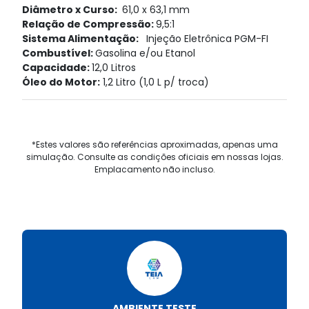
Diâmetro x Curso:
61,0 x 63,1 mm
Relação de Compressão:
9,5:1
Sistema Alimentação:
Injeção Eletrônica PGM-FI
Combustível:
Gasolina e/ou Etanol
Capacidade:
12,0 Litros
Óleo do Motor:
1,2 Litro (1,0 L p/ troca)
*Estes valores são referências aproximadas, apenas uma
simulação. Consulte as condições oficiais em nossas lojas.
Emplacamento não incluso.
AMBIENTE TESTE