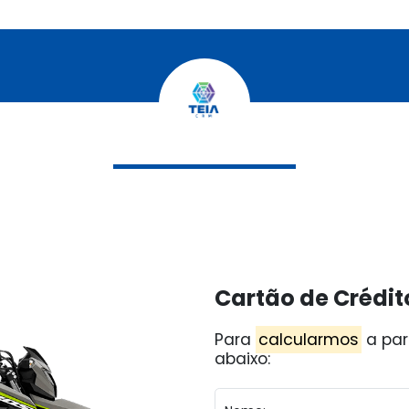
Cartão de Crédit
Para
calcularmos
a par
abaixo: