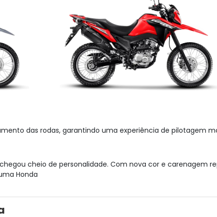
vamento das rodas, garantindo uma experiência de pilotagem m
s chegou cheio de personalidade. Com nova cor e carenagem re
 numa Honda
a