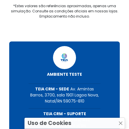
*Estes valores são referências aproximadas, apenas uma
simulação. Consulte as condições oficiais em nossas lojas.
Emplacamento não incluso.
AMBIENTE TESTE
TEIA CRM - SEDE
Av. Amintas
Barros, 3700, sala 1901 Lagoa Nova,
Natal/RN 59075-810
TEIA CRM - SUPORTE
Rua Almeida Barreto, 432
Uso de Cookies
Lagoa Nova, Natal/RN