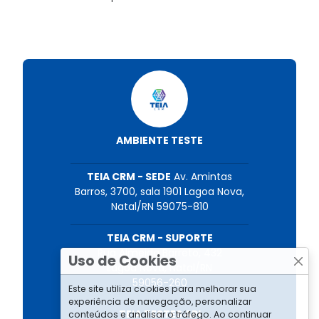
AMBIENTE TESTE
TEIA CRM - SEDE
Av. Amintas
Barros, 3700, sala 1901 Lagoa Nova,
Natal/RN 59075-810
TEIA CRM - SUPORTE
Rua Almeida Barreto, 432
Uso de Cookies
Lagoa Nova, Natal/RN
59056-260
Este site utiliza cookies para melhorar sua
experiência de navegação, personalizar
TEIA TESTES API
conteúdos e analisar o tráfego. Ao continuar