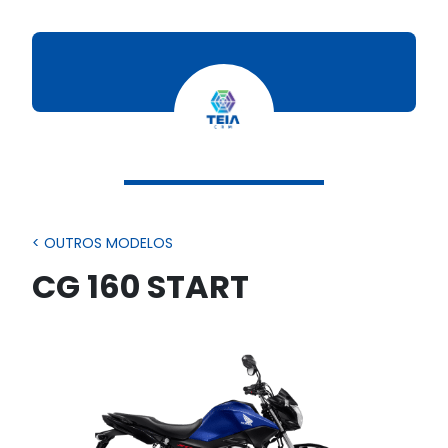
< OUTROS MODELOS
CG 160 START