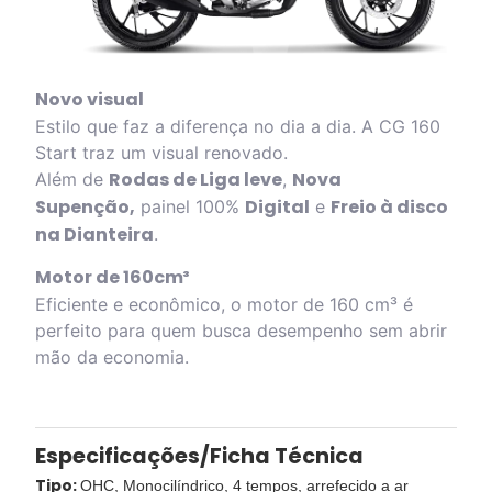
Novo visual
Estilo que faz a diferença no dia a dia. A CG 160
Start traz um visual renovado.
Rodas de Liga leve
Nova
Além de
,
Supenção,
Digital
Freio à disco
painel 100%
e
na Dianteira
.
Motor de 160cm³
Eficiente e econômico, o motor de 160 cm³ é
perfeito para quem busca desempenho sem abrir
mão da economia.
Especificações/Ficha Técnica
Tipo:
OHC, Monocilíndrico, 4 tempos, arrefecido a ar